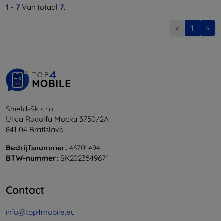
1
-
7
Van totaal
7
.
«
1
»
Shield-Sk s.r.o.
Ulica Rudolfa Mocka 3750/2A
841 04 Bratislava
Bedrijfsnummer:
46701494
BTW-nummer:
SK2023549671
Contact
info@top4mobile.eu