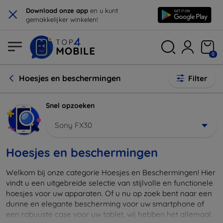
×
Download onze app
en u kunt
gemakkelijker winkelen!
0
Hoesjes en beschermingen
Filter
Snel opzoeken
Sony FX30
Hoesjes en beschermingen
Welkom bij onze categorie Hoesjes en Beschermingen! Hier
vindt u een uitgebreide selectie van stijlvolle en functionele
hoesjes voor uw apparaten. Of u nu op zoek bent naar een
dunne en elegante bescherming voor uw smartphone of
een robuuste case voor uw tablet, wij hebben het allemaal.