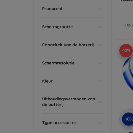
Producent
Op v
Schermgrootte
Capaciteit van de batterij
-10%
Schermresolutie
Kleur
Uithoudingsvermogen van
de batterij
-10
Type accessoires
Ye