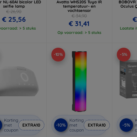
 NL-60AI bicolor LED
Avatto WHS20S Tuya IR
BOBOVR M
selfie lamp
temperatuur- en
Oculus Q
vochtsensor
€ 26,90
€ 34,90
€ 25,56
€
€ 31,41
oorraad: > 5 stuks
Laatste 
Op voorraad: > 5 stuks
-10%
-5%
Korting
Korting
K
%
-10%
-5%
met
EXTRA10
met
EXTRA10
coupon
coupon