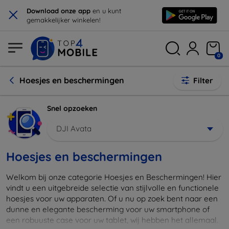
×
Download onze app
en u kunt
gemakkelijker winkelen!
0
Hoesjes en beschermingen
Filter
Snel opzoeken
DJI Avata
Hoesjes en beschermingen
Welkom bij onze categorie Hoesjes en Beschermingen! Hier
vindt u een uitgebreide selectie van stijlvolle en functionele
hoesjes voor uw apparaten. Of u nu op zoek bent naar een
dunne en elegante bescherming voor uw smartphone of
een robuuste case voor uw tablet, wij hebben het allemaal.