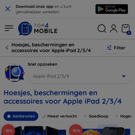
×
Download onze app
en u kunt
gemakkelijker winkelen!
0
Hoesjes, beschermingen en
Filter
accessoires voor Apple iPad 2/3/4
Snel opzoeken
Apple iPad 2/3/4
Hoesjes, beschermingen en
accessoires voor Apple iPad 2/3/4
Aanbevolen
Meest verkocht
Goedkoop
Hogere 
-10%
-10%