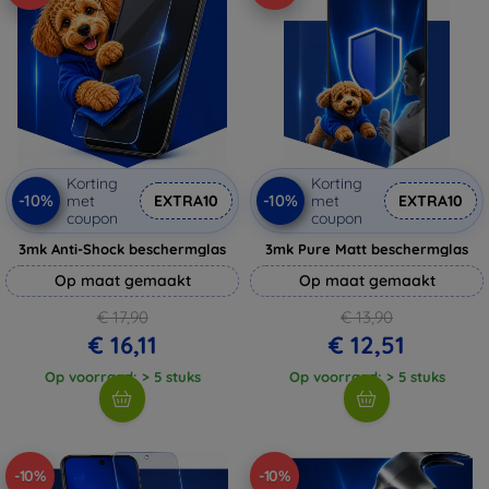
Korting
Korting
-10%
-10%
met
EXTRA10
met
EXTRA10
coupon
coupon
3mk Anti-Shock beschermglas
3mk Pure Matt beschermglas
Op maat gemaakt
Op maat gemaakt
€ 17,90
€ 13,90
€ 16,11
€ 12,51
Op voorraad: > 5 stuks
Op voorraad: > 5 stuks
-10%
-10%