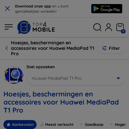
×
Download onze app
en u kunt
gemakkelijker winkelen!
0
Hoesjes, beschermingen en
accessoires voor Huawei MediaPad T1
Filter
Pro
Snel opzoeken
Huawei MediaPad T1 Pro
Hoesjes, beschermingen en
accessoires voor Huawei MediaPad
T1 Pro
Aanbevolen
Meest verkocht
Goedkoop
Hogere 