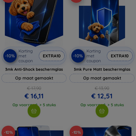
Korting
Korting
-10%
-10%
met
EXTRA10
met
EXTRA10
coupon
coupon
3mk Anti-Shock beschermglas
3mk Pure Matt beschermglas
Op maat gemaakt
Op maat gemaakt
€ 17,90
€ 13,90
€ 16,11
€ 12,51
Op voorraad: > 5 stuks
Op voorraad: > 5 stuks
-10%
-10%