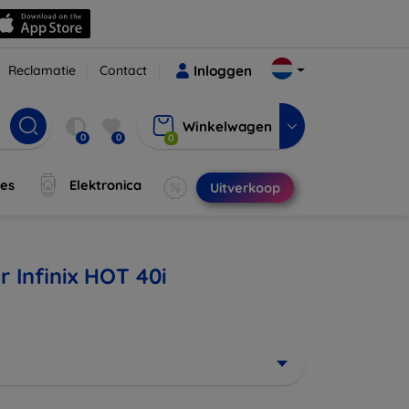
Reclamatie
Contact
Inloggen
Winkelwagen
0
0
0
jes
Elektronica
Uitverkoop
 Infinix HOT 40i