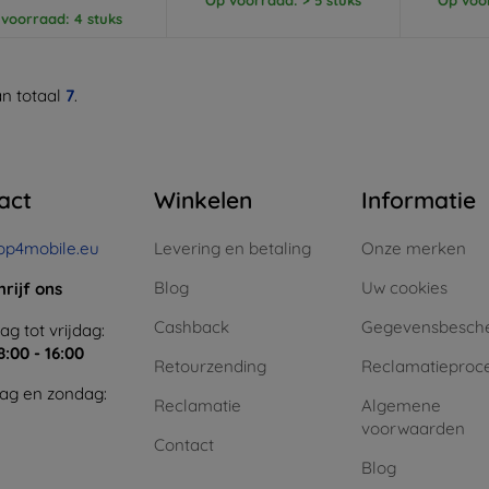
voorraad: 4 stuks
n totaal
7
.
act
Winkelen
Informatie
op4mobile.eu
Levering en betaling
Onze merken
Blog
Uw cookies
hrijf ons
Cashback
Gegevensbesch
g tot vrijdag:
8:00 - 16:00
Retourzending
Reclamatieproc
ag en zondag:
Reclamatie
Algemene
voorwaarden
Contact
Blog