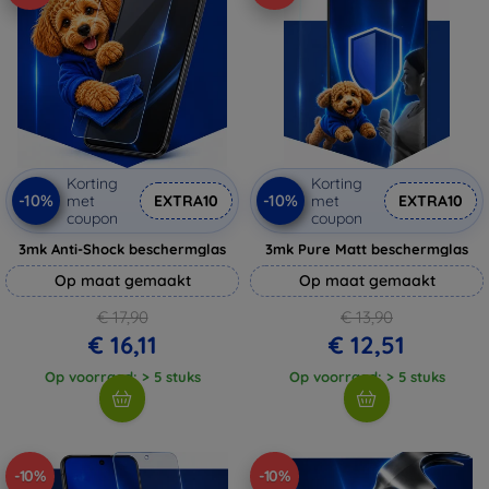
Korting
Korting
-10%
-10%
met
EXTRA10
met
EXTRA10
coupon
coupon
3mk Anti-Shock beschermglas
3mk Pure Matt beschermglas
Op maat gemaakt
Op maat gemaakt
€ 17,90
€ 13,90
€ 16,11
€ 12,51
Op voorraad: > 5 stuks
Op voorraad: > 5 stuks
-10%
-10%