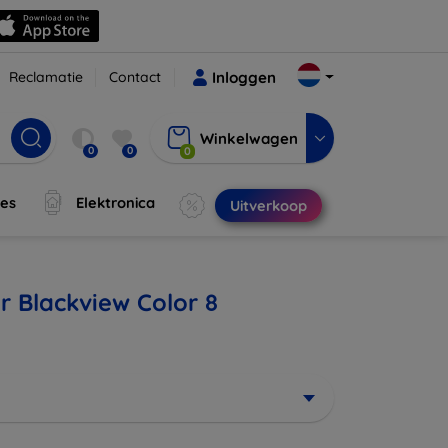
Reclamatie
Contact
Inloggen
Winkelwagen
0
0
0
jes
Elektronica
Uitverkoop
r Blackview Color 8