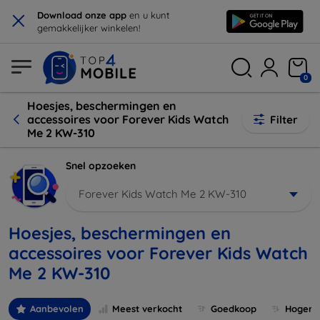
×
Download onze app
en u kunt
gemakkelijker winkelen!
0
Hoesjes, beschermingen en
accessoires voor Forever Kids Watch
Filter
Me 2 KW-310
Snel opzoeken
Forever Kids Watch Me 2 KW-310
Hoesjes, beschermingen en
accessoires voor Forever Kids Watch
Me 2 KW-310
Aanbevolen
Meest verkocht
Goedkoop
Hogere 