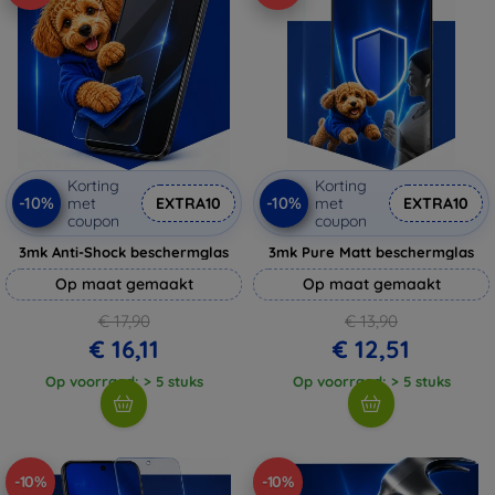
Korting
Korting
-10%
-10%
met
EXTRA10
met
EXTRA10
coupon
coupon
3mk Anti-Shock beschermglas
3mk Pure Matt beschermglas
Op maat gemaakt
Op maat gemaakt
€ 17,90
€ 13,90
€ 16,11
€ 12,51
Op voorraad: > 5 stuks
Op voorraad: > 5 stuks
-10%
-10%