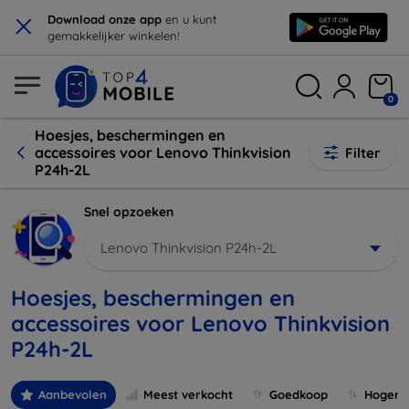
×
Download onze app
en u kunt
gemakkelijker winkelen!
0
Hoesjes, beschermingen en
accessoires voor Lenovo Thinkvision
Filter
P24h-2L
Snel opzoeken
Lenovo Thinkvision P24h-2L
Hoesjes, beschermingen en
accessoires voor Lenovo Thinkvision
P24h-2L
Aanbevolen
Meest verkocht
Goedkoop
Hogere 