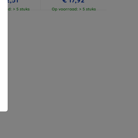
raad: > 5 stuks
Op voorraad: > 5 stuks