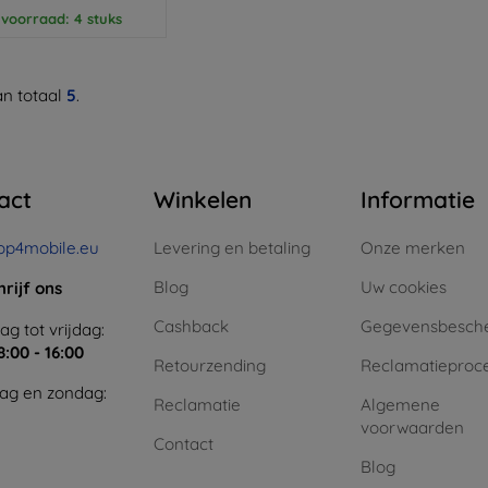
voorraad: 4 stuks
n totaal
5
.
act
Winkelen
Informatie
op4mobile.eu
Levering en betaling
Onze merken
Blog
Uw cookies
hrijf ons
Cashback
Gegevensbesch
g tot vrijdag:
8:00 - 16:00
Retourzending
Reclamatieproc
ag en zondag:
Reclamatie
Algemene
voorwaarden
Contact
Blog