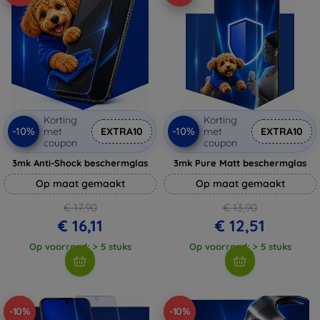
Korting
Korting
-10%
-10%
met
EXTRA10
met
EXTRA10
coupon
coupon
3mk Anti-Shock beschermglas
3mk Pure Matt beschermglas
Op maat gemaakt
Op maat gemaakt
€ 17,90
€ 13,90
€ 16,11
€ 12,51
Op voorraad: > 5 stuks
Op voorraad: > 5 stuks
-10%
-10%