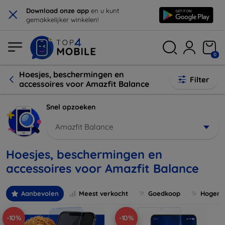
×
Download onze app
en u kunt
gemakkelijker winkelen!
0
Hoesjes, beschermingen en
Filter
accessoires voor Amazfit Balance
Snel opzoeken
Amazfit Balance
Hoesjes, beschermingen en
accessoires voor Amazfit Balance
Aanbevolen
Meest verkocht
Goedkoop
Hogere 
-10%
-10%