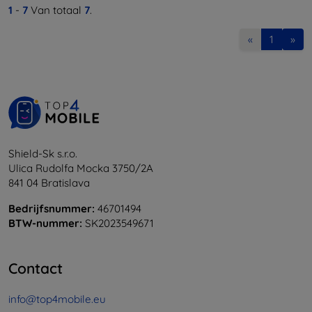
1
-
7
Van totaal
7
.
«
1
»
Shield-Sk s.r.o.
Ulica Rudolfa Mocka 3750/2A
841 04 Bratislava
Bedrijfsnummer:
46701494
BTW-nummer:
SK2023549671
Contact
info@top4mobile.eu