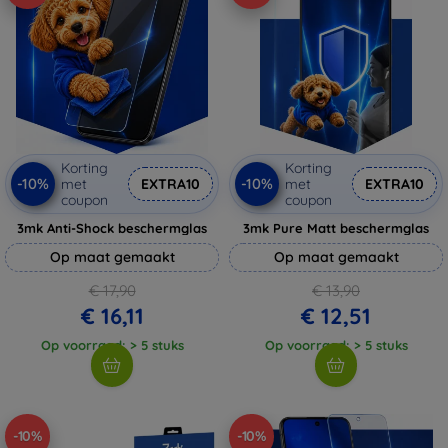
Korting
Korting
-10%
-10%
met
EXTRA10
met
EXTRA10
coupon
coupon
3mk Anti-Shock beschermglas
3mk Pure Matt beschermglas
Op maat gemaakt
Op maat gemaakt
€ 17,90
€ 13,90
€ 16,11
€ 12,51
Op voorraad: > 5 stuks
Op voorraad: > 5 stuks
-10%
-10%