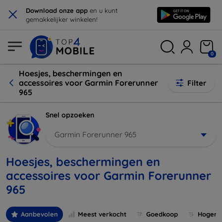
×
Download onze app
en u kunt
gemakkelijker winkelen!
0
Hoesjes, beschermingen en
accessoires voor Garmin Forerunner
Filter
965
Snel opzoeken
Garmin Forerunner 965
Hoesjes, beschermingen en
accessoires voor Garmin Forerunner
965
Aanbevolen
Meest verkocht
Goedkoop
Hogere 