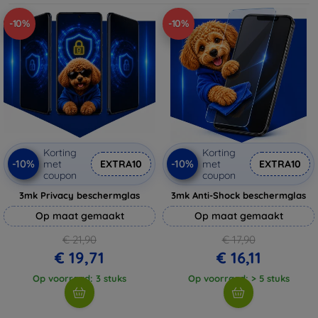
-10%
-10%
Korting
Korting
-10%
-10%
met
EXTRA10
met
EXTRA10
coupon
coupon
3mk Privacy beschermglas
3mk Anti-Shock beschermglas
Op maat gemaakt
Op maat gemaakt
€ 21,90
€ 17,90
€ 19,71
€ 16,11
Op voorraad: 3 stuks
Op voorraad: > 5 stuks