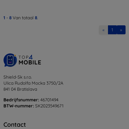
1
-
8
Van totaal
8
.
«
1
»
Shield-Sk s.r.o.
Ulica Rudolfa Mocka 3750/2A
841 04 Bratislava
Bedrijfsnummer:
46701494
BTW-nummer:
SK2023549671
Contact