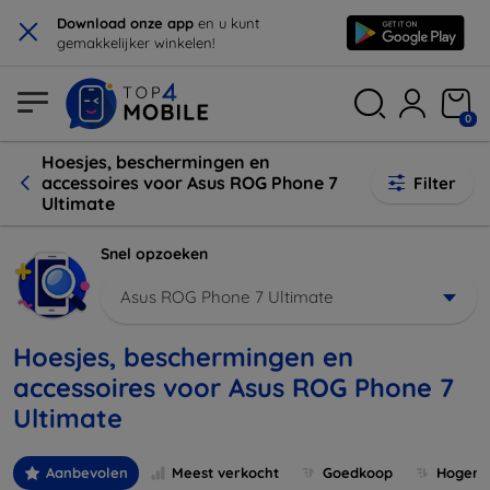
×
Download onze app
en u kunt
gemakkelijker winkelen!
0
Hoesjes, beschermingen en
accessoires voor Asus ROG Phone 7
Filter
Ultimate
Snel opzoeken
Asus ROG Phone 7 Ultimate
Hoesjes, beschermingen en
accessoires voor Asus ROG Phone 7
Ultimate
Aanbevolen
Meest verkocht
Goedkoop
Hogere 