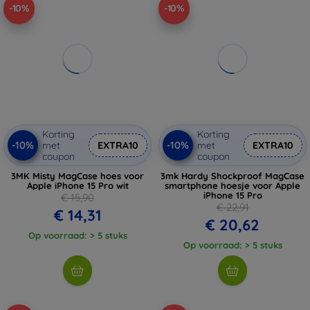
-10%
-10%
Korting
Korting
-10%
-10%
met
EXTRA10
met
EXTRA10
coupon
coupon
3MK Misty MagCase hoes voor
3mk Hardy Shockproof MagCase
Apple iPhone 15 Pro wit
smartphone hoesje voor Apple
iPhone 15 Pro
€ 15,90
€ 22,91
€ 14,31
€ 20,62
Op voorraad: > 5 stuks
Op voorraad: > 5 stuks