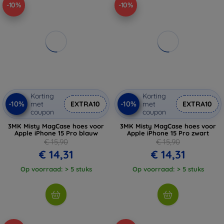
-10%
-10%
Korting
Korting
-10%
-10%
met
EXTRA10
met
EXTRA10
coupon
coupon
3MK Misty MagCase hoes voor
3MK Misty MagCase hoes voor
Apple iPhone 15 Pro blauw
Apple iPhone 15 Pro zwart
€ 15,90
€ 15,90
€ 14,31
€ 14,31
Op voorraad: > 5 stuks
Op voorraad: > 5 stuks