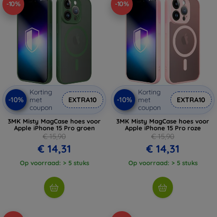
-10%
-10%
Korting
Korting
-10%
-10%
met
EXTRA10
met
EXTRA10
coupon
coupon
3MK Misty MagCase hoes voor
3MK Misty MagCase hoes voor
Apple iPhone 15 Pro groen
Apple iPhone 15 Pro roze
€ 15,90
€ 15,90
€ 14,31
€ 14,31
Op voorraad: > 5 stuks
Op voorraad: > 5 stuks