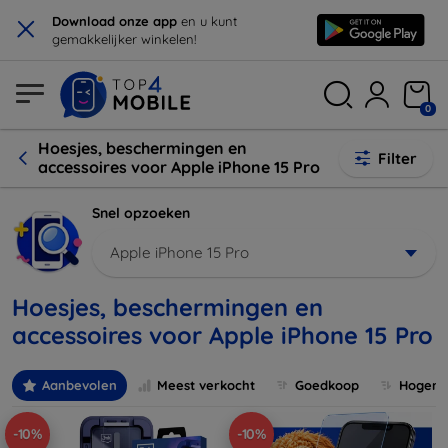
×
Download onze app
en u kunt
gemakkelijker winkelen!
0
Hoesjes, beschermingen en
Filter
accessoires voor Apple iPhone 15 Pro
Snel opzoeken
Apple iPhone 15 Pro
Hoesjes, beschermingen en
accessoires voor Apple iPhone 15 Pro
Aanbevolen
Meest verkocht
Goedkoop
Hogere 
-10%
-10%