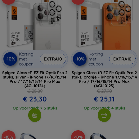
Korting
Korting
-10%
-10%
met
EXTRA10
met
EXTRA10
coupon
coupon
Spigen Glass tR EZ Fit Optik Pro 2
Spigen Glass tR EZ Fit Optik Pro 2
stuks, zilver - iPhone 17/16/15/14
stuks, oranje - iPhone 17/16/15/14
Pro / 17/16/15/14 Pro Max
Pro / 17/16/15/14 Pro Max
(AGL10124)
(AGL10123)
€ 25,89
€ 27,90
€ 23,30
€ 25,11
Op voorraad: > 5 stuks
Op voorraad: 4 stuks
-10%
-10%