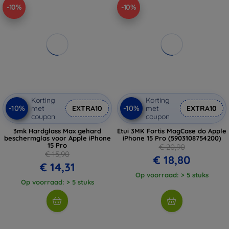
-10%
-10%
Korting
Korting
-10%
-10%
met
EXTRA10
met
EXTRA10
coupon
coupon
3mk Hardglass Max gehard
Etui 3MK Fortis MagCase do Apple
beschermglas voor Apple iPhone
iPhone 15 Pro (5903108754200)
15 Pro
€ 20,90
€ 15,90
€ 18,80
€ 14,31
Op voorraad: > 5 stuks
Op voorraad: > 5 stuks