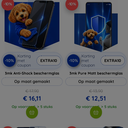
-10%
-10%
Korting
Korting
-10%
-10%
met
EXTRA10
met
EXTRA10
coupon
coupon
3mk Anti-Shock beschermglas
3mk Pure Matt beschermglas
Op maat gemaakt
Op maat gemaakt
€ 17,90
€ 13,90
€ 16,11
€ 12,51
Op voorraad: > 5 stuks
Op voorraad: > 5 stuks