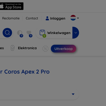
Reclamatie
Contact
Inloggen
Winkelwagen
0
0
0
jes
Elektronica
Uitverkoop
r Coros Apex 2 Pro