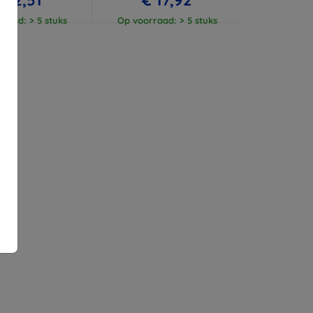
raad: > 5 stuks
Op voorraad: > 5 stuks