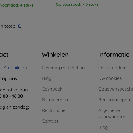
Op voorraad: > 5 stuks
voorraad: 4 stuks
n totaal
6
.
act
Winkelen
Informatie
op4mobile.eu
Levering en betaling
Onze merken
Blog
Uw cookies
hrijf ons
Cashback
Gegevensbesch
g tot vrijdag:
8:00 - 16:00
Retourzending
Reclamatieproc
ag en zondag:
Reclamatie
Algemene
voorwaarden
Contact
Blog