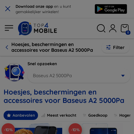
×
Download onze app
en u kunt
gemakkelijker winkelen!
0
Hoesjes, beschermingen en
Filter
accessoires voor Baseus A2 5000Pa
Snel opzoeken
Baseus A2 5000Pa
Hoesjes, beschermingen en
accessoires voor Baseus A2 5000Pa
Aanbevolen
Meest verkocht
Goedkoop
Hogere 
-10%
-10%