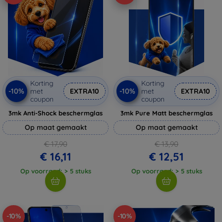
Korting
Korting
-10%
-10%
met
EXTRA10
met
EXTRA10
coupon
coupon
3mk Anti-Shock beschermglas
3mk Pure Matt beschermglas
Op maat gemaakt
Op maat gemaakt
€ 17,90
€ 13,90
€ 16,11
€ 12,51
Op voorraad: > 5 stuks
Op voorraad: > 5 stuks
-10%
-10%