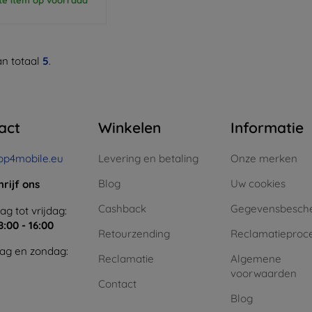
n totaal
5
.
act
Winkelen
Informatie
op4mobile.eu
Levering en betaling
Onze merken
Blog
Uw cookies
hrijf ons
Cashback
Gegevensbesch
g tot vrijdag:
8:00 - 16:00
Retourzending
Reclamatieproc
ag en zondag:
Reclamatie
Algemene
voorwaarden
Contact
Blog