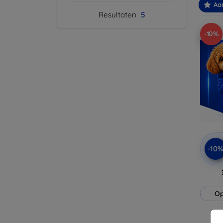
Aa
Resultaten
5
-10%
-10
Op