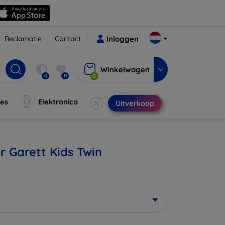
Reclamatie
Contact
Inloggen
Winkelwagen
0
0
0
jes
Elektronica
Uitverkoop
r Garett Kids Twin