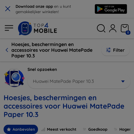
×
Download onze app
en u kunt
gemakkelijker winkelen!
0
Hoesjes, beschermingen en
accessoires voor Huawei MatePade
Filter
Paper 10.3
Snel opzoeken
Huawei MatePade Paper 10.3
Hoesjes, beschermingen en
accessoires voor Huawei MatePade
Paper 10.3
Aanbevolen
Meest verkocht
Goedkoop
Hogere 