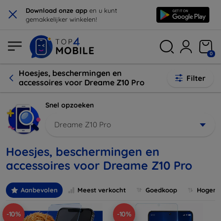
×
Download onze app
en u kunt
gemakkelijker winkelen!
0
Hoesjes, beschermingen en
Filter
accessoires voor Dreame Z10 Pro
Snel opzoeken
Dreame Z10 Pro
Hoesjes, beschermingen en
accessoires voor Dreame Z10 Pro
Aanbevolen
Meest verkocht
Goedkoop
Hogere 
-10%
-10%