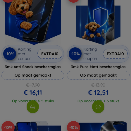
Korting
Korting
-10%
-10%
met
EXTRA10
met
EXTRA10
coupon
coupon
3mk Anti-Shock beschermglas
3mk Pure Matt beschermglas
Op maat gemaakt
Op maat gemaakt
€ 17,90
€ 13,90
€ 16,11
€ 12,51
Op voorraad: > 5 stuks
Op voorraad: > 5 stuks
-10%
-10%