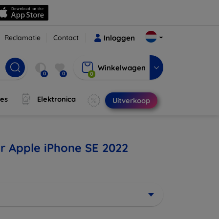
Reclamatie
Contact
Inloggen
Winkelwagen
0
0
0
jes
Elektronica
Uitverkoop
r Apple iPhone SE 2022