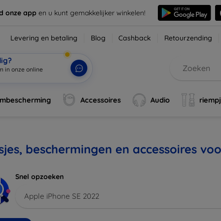
d onze app
en u kunt gemakkelijker winkelen!
Levering en betaling
Blog
Cashback
Retourzending
dig?
|
rmbescherming
Accessoires
Audio
riemp
jes, beschermingen en accessoires voo
Snel opzoeken
Apple iPhone SE 2022