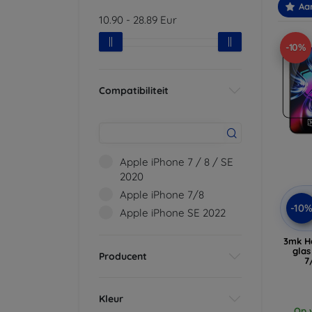
Aa
10.90
-
28.89
Eur
-10%
Compatibiliteit
Apple iPhone 7 / 8 / SE
2020
Apple iPhone 7/8
-10
Apple iPhone SE 2022
3mk H
glas
Producent
7
Kleur
Op v