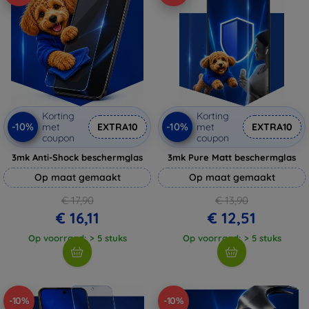
Korting
Korting
-10%
-10%
met
EXTRA10
met
EXTRA10
coupon
coupon
3mk Anti-Shock beschermglas
3mk Pure Matt beschermglas
Op maat gemaakt
Op maat gemaakt
€ 17,90
€ 13,90
€ 16,11
€ 12,51
Op voorraad: > 5 stuks
Op voorraad: > 5 stuks
-10%
-10%