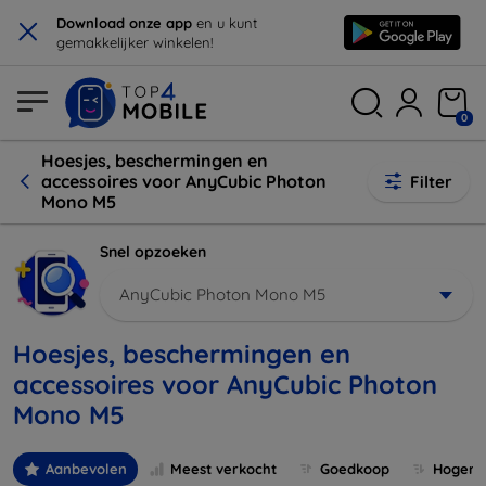
×
Download onze app
en u kunt
gemakkelijker winkelen!
0
Hoesjes, beschermingen en
accessoires voor AnyCubic Photon
Filter
Mono M5
Snel opzoeken
AnyCubic Photon Mono M5
Hoesjes, beschermingen en
accessoires voor AnyCubic Photon
Mono M5
Aanbevolen
Meest verkocht
Goedkoop
Hogere 