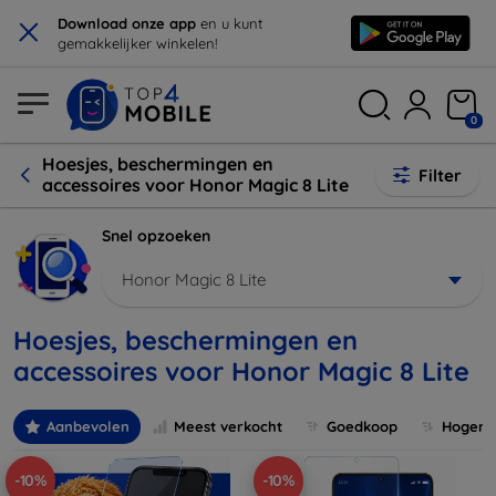
×
Download onze app
en u kunt
gemakkelijker winkelen!
0
Hoesjes, beschermingen en
Filter
accessoires voor Honor Magic 8 Lite
Snel opzoeken
Honor Magic 8 Lite
Hoesjes, beschermingen en
accessoires voor Honor Magic 8 Lite
Aanbevolen
Meest verkocht
Goedkoop
Hogere 
-10%
-10%