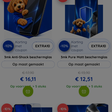
Korting
Korting
-10%
-10%
met
EXTRA10
met
EXTRA10
coupon
coupon
3mk Anti-Shock beschermglas
3mk Pure Matt beschermglas
Op maat gemaakt
Op maat gemaakt
€ 17,90
€ 13,90
€ 16,11
€ 12,51
Op voorraad: > 5 stuks
Op voorraad: > 5 stuks
-10%
-10%