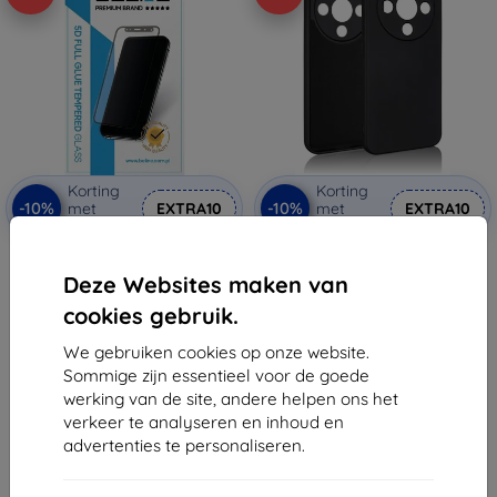
Korting
Korting
-10%
-10%
met
EXTRA10
met
EXTRA10
coupon
coupon
Beline gehard glas 5D voor
Siliconen hoes Beline Honor
Honor Magic 8 Lite, zwart
Magic 8 Lite, zwart
Deze Websites maken van
(05908047990238)
€ 9,90
€ 9,90
cookies gebruik.
€ 8,91
€ 8,91
We gebruiken cookies op onze website.
Op voorraad: > 5 stuks
Op voorraad: > 5 stuks
Sommige zijn essentieel voor de goede
werking van de site, andere helpen ons het
verkeer te analyseren en inhoud en
advertenties te personaliseren.