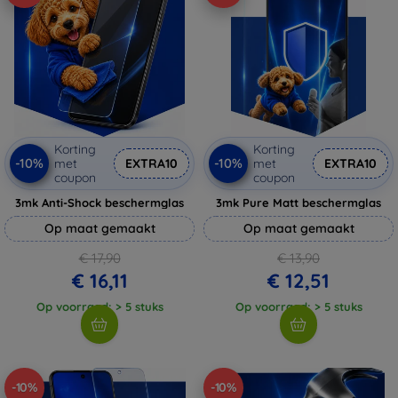
Korting
Korting
-10%
-10%
met
EXTRA10
met
EXTRA10
coupon
coupon
3mk Anti-Shock beschermglas
3mk Pure Matt beschermglas
Op maat gemaakt
Op maat gemaakt
€ 17,90
€ 13,90
€ 16,11
€ 12,51
Op voorraad: > 5 stuks
Op voorraad: > 5 stuks
-10%
-10%