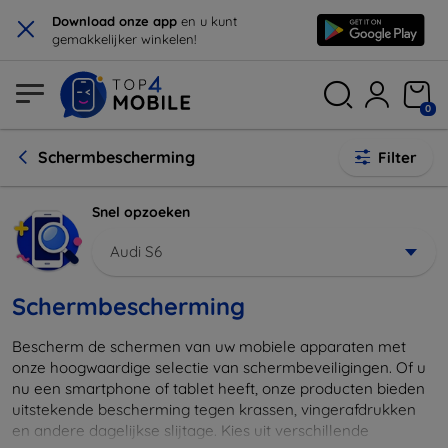
×
Download onze app
en u kunt
gemakkelijker winkelen!
0
Schermbescherming
Filter
Snel opzoeken
Audi S6
Schermbescherming
Bescherm de schermen van uw mobiele apparaten met
onze hoogwaardige selectie van schermbeveiligingen. Of u
nu een smartphone of tablet heeft, onze producten bieden
uitstekende bescherming tegen krassen, vingerafdrukken
en andere dagelijkse slijtage. Kies uit verschillende