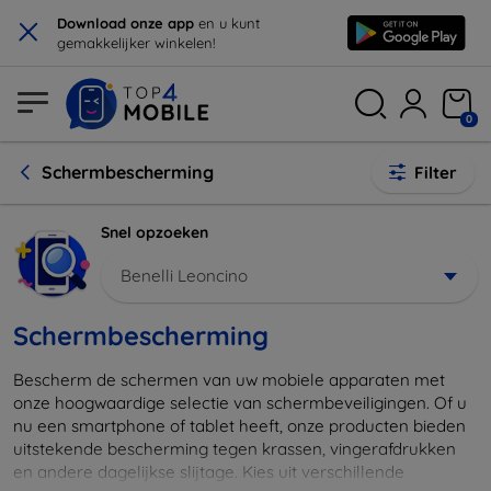
×
Download onze app
en u kunt
gemakkelijker winkelen!
0
Schermbescherming
Filter
Snel opzoeken
Benelli Leoncino
Schermbescherming
Bescherm de schermen van uw mobiele apparaten met
onze hoogwaardige selectie van schermbeveiligingen. Of u
nu een smartphone of tablet heeft, onze producten bieden
uitstekende bescherming tegen krassen, vingerafdrukken
en andere dagelijkse slijtage. Kies uit verschillende