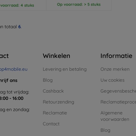
Op voorraad: > 5 stuks
voorraad: 4 stuks
n totaal
6
.
act
Winkelen
Informatie
op4mobile.eu
Levering en betaling
Onze merken
Blog
Uw cookies
hrijf ons
Cashback
Gegevensbesch
g tot vrijdag:
8:00 - 16:00
Retourzending
Reclamatieproc
ag en zondag:
Reclamatie
Algemene
voorwaarden
Contact
Blog