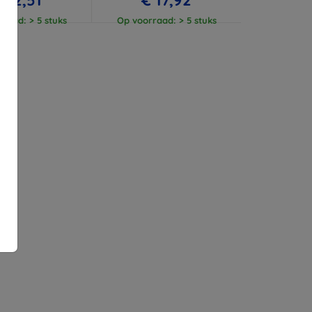
raad: > 5 stuks
Op voorraad: > 5 stuks