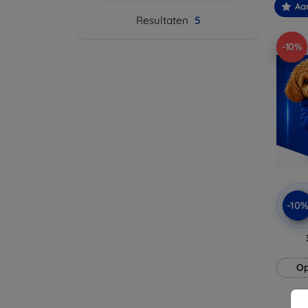
Aa
Resultaten
5
-10%
-10
Op