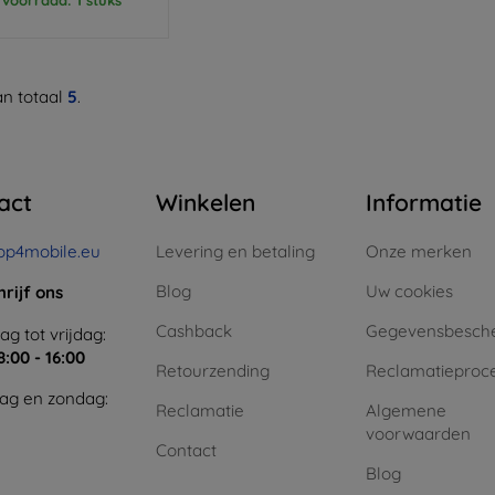
n totaal
5
.
act
Winkelen
Informatie
op4mobile.eu
Levering en betaling
Onze merken
Blog
Uw cookies
hrijf ons
Cashback
Gegevensbesch
g tot vrijdag:
8:00 - 16:00
Retourzending
Reclamatieproc
ag en zondag:
Reclamatie
Algemene
voorwaarden
Contact
Blog