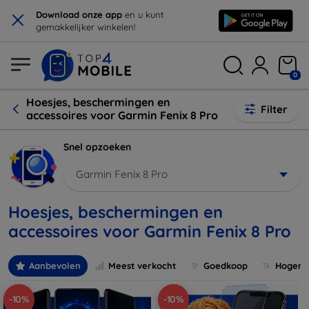
×
Download onze app
en u kunt
gemakkelijker winkelen!
0
Hoesjes, beschermingen en
Filter
accessoires voor Garmin Fenix 8 Pro
Snel opzoeken
Garmin Fenix 8 Pro
Hoesjes, beschermingen en
accessoires voor Garmin Fenix 8 Pro
Aanbevolen
Meest verkocht
Goedkoop
Hogere 
-10%
-10%