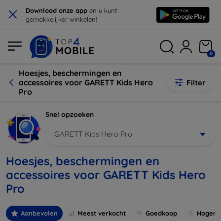
×
Download onze app
en u kunt
gemakkelijker winkelen!
0
Hoesjes, beschermingen en
accessoires voor GARETT Kids Hero
Filter
Pro
Snel opzoeken
GARETT Kids Hero Pro
Hoesjes, beschermingen en
accessoires voor GARETT Kids Hero
Pro
Aanbevolen
Meest verkocht
Goedkoop
Hogere 