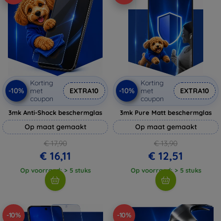
Korting
Korting
-10%
-10%
met
EXTRA10
met
EXTRA10
coupon
coupon
3mk Anti-Shock beschermglas
3mk Pure Matt beschermglas
Op maat gemaakt
Op maat gemaakt
€ 17,90
€ 13,90
€ 16,11
€ 12,51
Op voorraad: > 5 stuks
Op voorraad: > 5 stuks
-10%
-10%