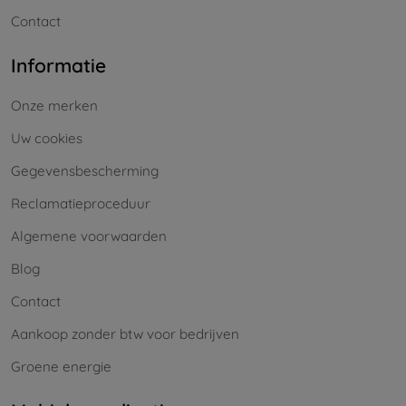
Contact
Informatie
Onze merken
Uw cookies
Gegevensbescherming
Reclamatieproceduur
Algemene voorwaarden
Blog
Contact
Aankoop zonder btw voor bedrijven
Groene energie