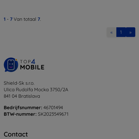
1
-
7
Van totaal
7
.
«
1
»
Shield-Sk s.r.o.
Ulica Rudolfa Mocka 3750/2A
841 04 Bratislava
Bedrijfsnummer:
46701494
BTW-nummer:
SK2023549671
Contact