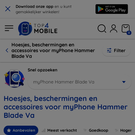
×
Download onze app
en u kunt
gemakkelijker winkelen!
0
Hoesjes, beschermingen en
accessoires voor myPhone Hammer
Filter
Blade Va
Snel opzoeken
myPhone Hammer Blade Va
Hoesjes, beschermingen en
accessoires voor myPhone Hammer
Blade Va
Aanbevolen
Meest verkocht
Goedkoop
Hogere 