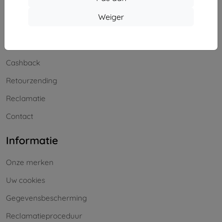
Winkelen
Weiger
Levering en betaling
Blog
Cashback
Retourzending
Reclamatie
Contact
Informatie
Onze merken
Uw cookies
Gegevensbescherming
Reclamatieproceduur