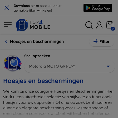
×
Download onze app
en u kunt
gemakkelijker winkelen!
0
Hoesjes en beschermingen
Filter
Snel opzoeken
Motorola MOTO G9 PLAY
Hoesjes en beschermingen
Welkom bij onze categorie Hoesjes en Beschermingen! Hier
vindt u een uitgebreide selectie van stijlvolle en functionele
hoesjes voor uw apparaten. Of u nu op zoek bent naar een
dunne en elegante bescherming voor uw smartphone of
een robuuste case voor uw tablet, wij hebben het allemaal.