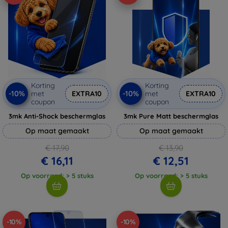
Korting
Korting
-10%
-10%
met
EXTRA10
met
EXTRA10
coupon
coupon
3mk Anti-Shock beschermglas
3mk Pure Matt beschermglas
Op maat gemaakt
Op maat gemaakt
€ 17,90
€ 13,90
€ 16,11
€ 12,51
Op voorraad: > 5 stuks
Op voorraad: > 5 stuks
-10%
-10%