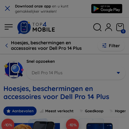
×
Download onze app
en u kunt
gemakkelijker winkelen!
0
Hoesjes, beschermingen en
Filter
accessoires voor Dell Pro 14 Plus
Snel opzoeken
Dell Pro 14 Plus
Hoesjes, beschermingen en
accessoires voor Dell Pro 14 Plus
Aanbevolen
Meest verkocht
Goedkoop
Hogere 
-10%
-10%