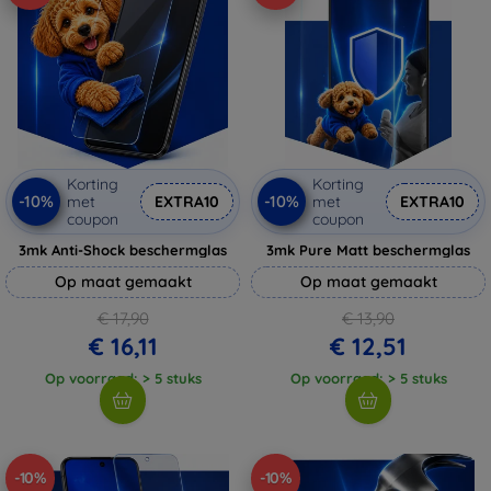
Korting
Korting
-10%
-10%
met
EXTRA10
met
EXTRA10
coupon
coupon
3mk Anti-Shock beschermglas
3mk Pure Matt beschermglas
Op maat gemaakt
Op maat gemaakt
€ 17,90
€ 13,90
€ 16,11
€ 12,51
Op voorraad: > 5 stuks
Op voorraad: > 5 stuks
-10%
-10%