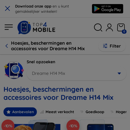
×
Download onze app
en u kunt
gemakkelijker winkelen!
0
Hoesjes, beschermingen en
Filter
accessoires voor Dreame H14 Mix
Snel opzoeken
Dreame H14 Mix
Hoesjes, beschermingen en
accessoires voor Dreame H14 Mix
Aanbevolen
Meest verkocht
Goedkoop
Hogere 
-10%
-10%