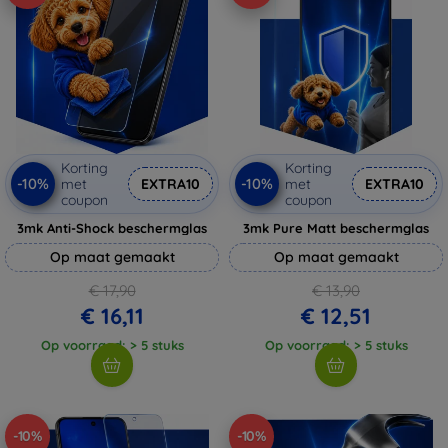
Korting
Korting
-10%
-10%
met
EXTRA10
met
EXTRA10
coupon
coupon
3mk Anti-Shock beschermglas
3mk Pure Matt beschermglas
Op maat gemaakt
Op maat gemaakt
€ 17,90
€ 13,90
€ 16,11
€ 12,51
Op voorraad: > 5 stuks
Op voorraad: > 5 stuks
-10%
-10%