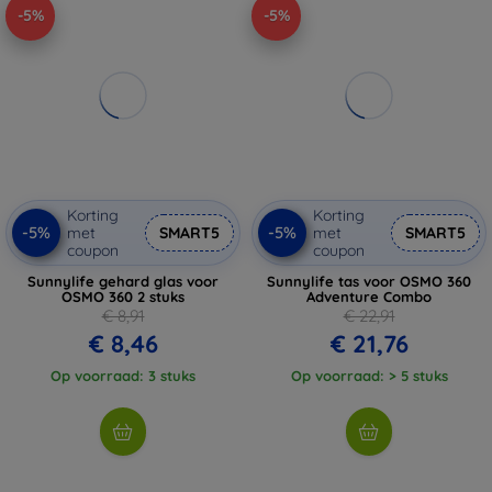
-5%
-5%
Korting
Korting
-5%
-5%
met
SMART5
met
SMART5
coupon
coupon
Sunnylife gehard glas voor
Sunnylife tas voor OSMO 360
OSMO 360 2 stuks
Adventure Combo
€ 8,91
€ 22,91
€ 8,46
€ 21,76
Op voorraad: 3 stuks
Op voorraad: > 5 stuks