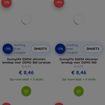
-5%
-5%
Korting
Korting
-5%
-5%
met
SMART5
met
SMART5
coupon
coupon
Sunnylife SG034 siliconen
Sunnylife SG034 siliconen
lenskap voor OSMO 360 (oranje)
lenskap voor OSMO 360
€ 8,91
€ 8,91
€ 8,46
€ 8,46
Op voorraad: > 5 stuks
Op voorraad: > 5 stuks