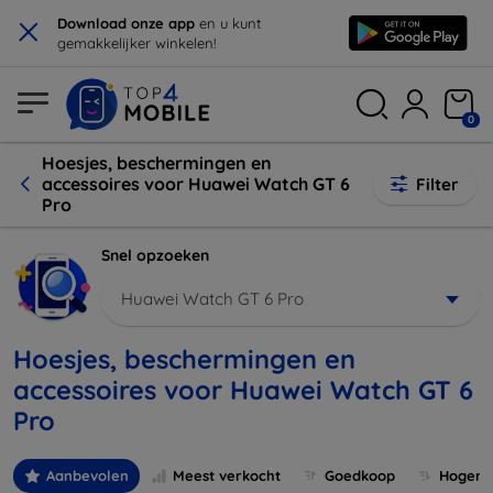
×
Download onze app
en u kunt
gemakkelijker winkelen!
0
Hoesjes, beschermingen en
accessoires voor Huawei Watch GT 6
Filter
Pro
Snel opzoeken
Huawei Watch GT 6 Pro
Hoesjes, beschermingen en
accessoires voor Huawei Watch GT 6
Pro
Aanbevolen
Meest verkocht
Goedkoop
Hogere 