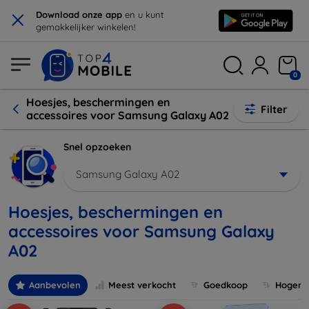
×
Download onze app
en u kunt
gemakkelijker winkelen!
0
Hoesjes, beschermingen en
Filter
accessoires voor Samsung Galaxy A02
Snel opzoeken
Samsung Galaxy A02
Hoesjes, beschermingen en
accessoires voor Samsung Galaxy
A02
Aanbevolen
Meest verkocht
Goedkoop
Hogere 