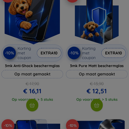
Korting
Korting
-10%
-10%
met
EXTRA10
met
EXTRA10
coupon
coupon
3mk Anti-Shock beschermglas
3mk Pure Matt beschermglas
Op maat gemaakt
Op maat gemaakt
€ 17,90
€ 13,90
€ 16,11
€ 12,51
Op voorraad: > 5 stuks
Op voorraad: > 5 stuks
-10%
-10%