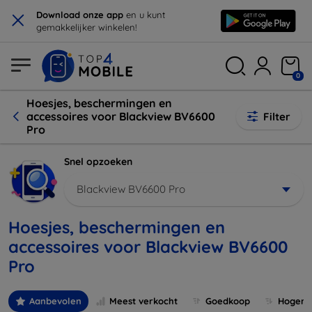
×
Download onze app
en u kunt
gemakkelijker winkelen!
0
Hoesjes, beschermingen en
accessoires voor Blackview BV6600
Filter
Pro
Snel opzoeken
Blackview BV6600 Pro
Hoesjes, beschermingen en
accessoires voor Blackview BV6600
Pro
Aanbevolen
Meest verkocht
Goedkoop
Hogere 