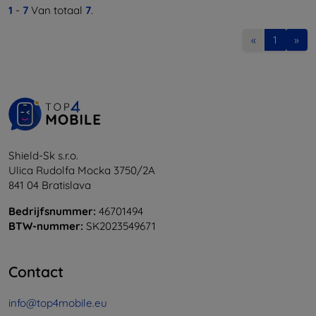
1
-
7
Van totaal
7
.
«
1
»
Shield-Sk s.r.o.
Ulica Rudolfa Mocka 3750/2A
841 04 Bratislava
Bedrijfsnummer:
46701494
BTW-nummer:
SK2023549671
Contact
info@top4mobile.eu