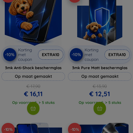
Korting
Korting
-10%
-10%
met
EXTRA10
met
EXTRA10
coupon
coupon
3mk Anti-Shock beschermglas
3mk Pure Matt beschermglas
Op maat gemaakt
Op maat gemaakt
€ 17,90
€ 13,90
€ 16,11
€ 12,51
Op voorraad: > 5 stuks
Op voorraad: > 5 stuks
-10%
-10%