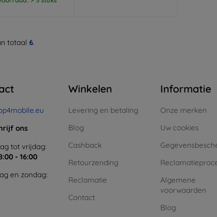
n totaal
6
.
act
Winkelen
Informatie
op4mobile.eu
Levering en betaling
Onze merken
Blog
Uw cookies
hrijf ons
Cashback
Gegevensbesch
g tot vrijdag:
8:00 - 16:00
Retourzending
Reclamatieproc
ag en zondag:
Reclamatie
Algemene
voorwaarden
Contact
Blog