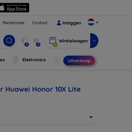
Reclamatie
Contact
Inloggen
Winkelwagen
0
0
0
jes
Elektronica
Uitverkoop
r Huawei Honor 10X Lite